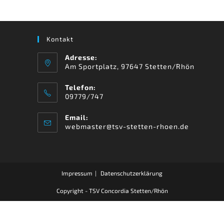
Kontakt
Adresse:
Am Sportplatz, 97647 Stetten/Rhön
Telefon:
09779/747
Email:
webmaster@tsv-stetten-rhoen.de
Impressum
Datenschutzerklärung
Copyright - TSV Concordia Stetten/Rhön