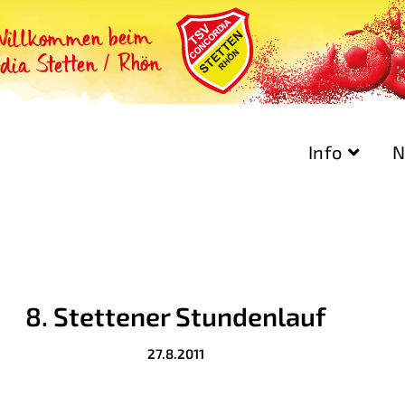
Info
N
8. Stettener Stundenlauf
27.8.2011