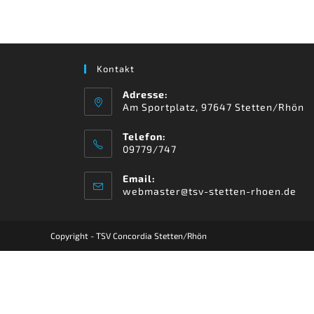
Kontakt
Adresse:
Am Sportplatz, 97647 Stetten/Rhön
Telefon:
09779/747
Email:
webmaster@tsv-stetten-rhoen.de
Copyright - TSV Concordia Stetten/Rhön