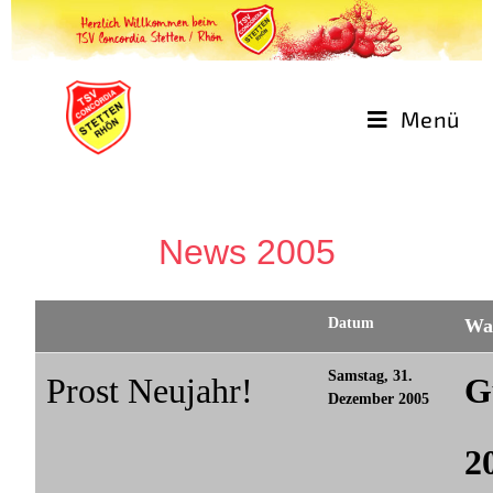
Menü
News 2005
Datum
Wa
Samstag, 31.
Prost Neujahr!
G
Dezember 2005
2